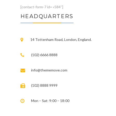
[contact-form-7 id= »584″]
HEADQUARTERS
14 Tottenham Road, London, England.
(102) 6666 8888
info@thememove.com
(102) 8888 9999
Mon – Sat: 9:00 – 18:00