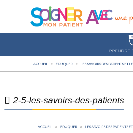
PRENDRE 
ACCUEIL
EDUQUER
LES SAVOIRS DES PATIENTS ET L
2-5-les-savoirs-des-patients
ACCUEIL
EDUQUER
LES SAVOIRS DES PATIENTS E