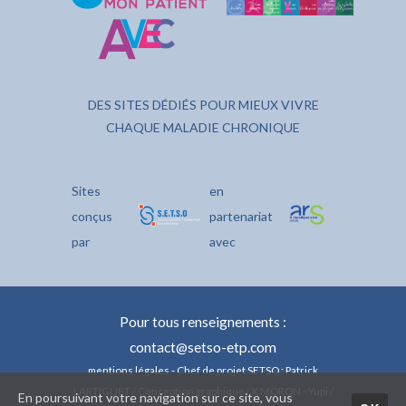
DES SITES DÉDIÉS POUR MIEUX VIVRE
CHAQUE MALADIE CHRONIQUE
Sites
en
conçus
partenariat
par
avec
Pour tous renseignements :
contact@setso-etp.com
mentions légales
- Chef de projet SETSO : Patrick
LARTIGUET / Conception graphique : X.MORON - Yupi /
En poursuivant votre navigation sur ce site, vous