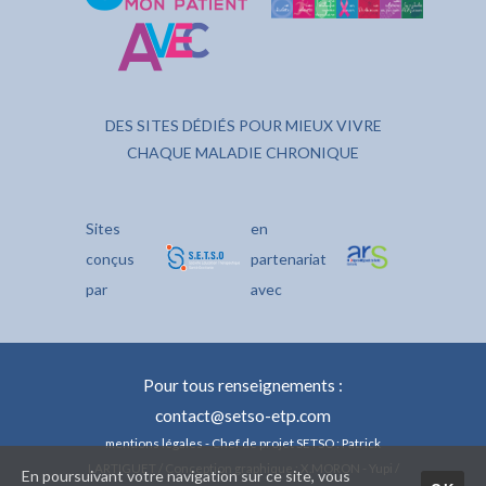
DES SITES DÉDIÉS POUR MIEUX VIVRE
CHAQUE MALADIE CHRONIQUE
Sites
en
conçus
partenariat
par
avec
Pour tous renseignements :
contact@setso-etp.com
mentions légales
- Chef de projet SETSO : Patrick
LARTIGUET / Conception graphique : X.MORON - Yupi /
En poursuivant votre navigation sur ce site, vous